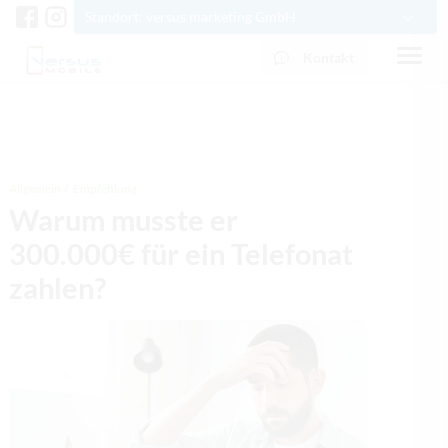
Standort: versus marketing GmbH
Kontakt
0341 3378500
info@versus-marketing.de
Allgemein
Empfehlung
Warum musste er
300.000€ für ein Telefonat
zahlen?