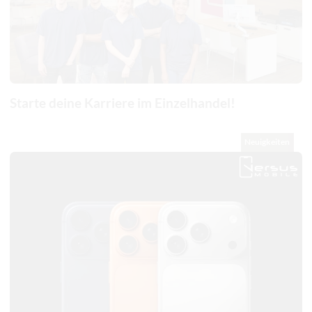
Starte deine Karriere im Einzelhandel!
Neuigkeiten