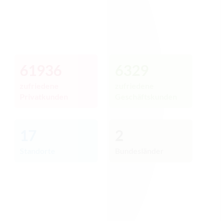
61936
6329
zufriedene
zufriedene
Privatkunden
Geschäftskunden
17
2
Standorte
Bundesländer