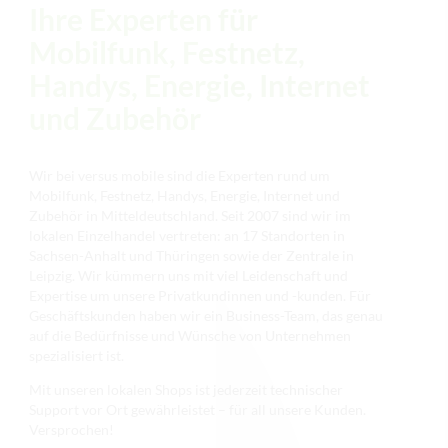
Ihre Experten für
Mobilfunk, Festnetz,
Handys, Energie, Internet
und Zubehör
Wir bei versus mobile sind die Experten rund um
Mobilfunk, Festnetz, Handys, Energie, Internet und
Zubehör in Mitteldeutschland. Seit 2007 sind wir im
lokalen Einzelhandel vertreten: an 17 Standorten in
Sachsen-Anhalt und Thüringen sowie der Zentrale in
Leipzig. Wir kümmern uns mit viel Leidenschaft und
Expertise um unsere Privatkundinnen und -kunden. Für
Geschäftskunden haben wir ein Business-Team, das genau
auf die Bedürfnisse und Wünsche von Unternehmen
spezialisiert ist.
Mit unseren lokalen Shops ist jederzeit technischer
Support vor Ort gewährleistet – für all unsere Kunden.
Versprochen!