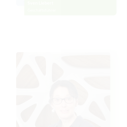
Sven Liebert
Geschäftsführer