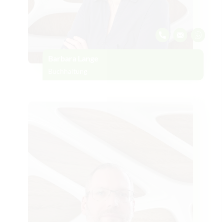
Barbara Lange
Buchhaltung