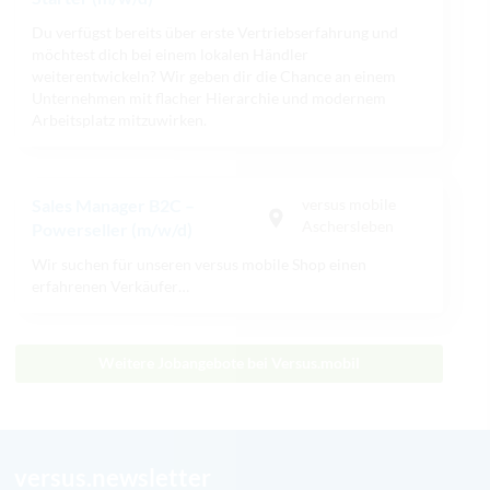
Du verfügst bereits über erste Vertriebserfahrung und
möchtest dich bei einem lokalen Händler
weiterentwickeln? Wir geben dir die Chance an einem
Unternehmen mit flacher Hierarchie und modernem
Arbeitsplatz mitzuwirken.
Sales Manager B2C –
versus mobile
Aschersleben
Powerseller (m/w/d)
Wir suchen für unseren versus mobile Shop einen
erfahrenen Verkäufer…
Weitere Jobangebote bei Versus.mobil
versus.newsletter