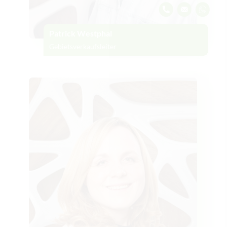
Patrick Westphal
Gebietsverkaufsleiter