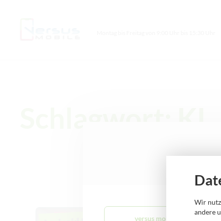
Montag bis Freitag von 9:00 Uhr bis 15:30 Uhr
Schlagwort: KI
Dat
Neuigkeiten
Wir nutz
andere u
versus mobile Aschersleben