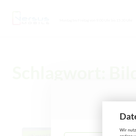
Montag bis Freitag von 9:00 Uhr bis 15:30 Uhr
Schlagwort: Bil
Dat
Allgemein
Wir nutz
andere u