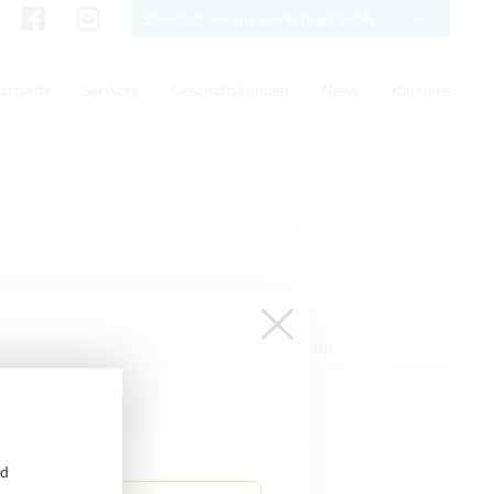
Standort: versus marketing GmbH
artseite
Services
Geschäftskunden
News
Karriere
Suche
nd