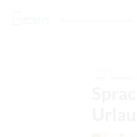
Montag bis Freitag von 9:00 Uhr bis 15:30 Uhr
Empfehlung
Apps
Smartphone
Sprac
Urla