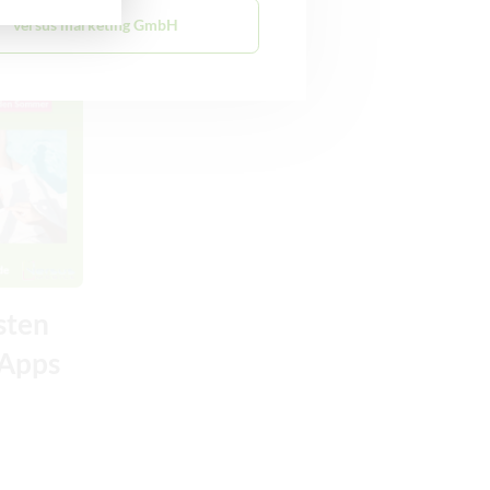
versus marketing GmbH
Empfehlung
sten
Apps