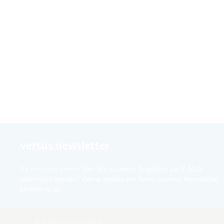
versus.newsletter
Sie möchten immer über die neuesten Angebote per E-Mail
informiert werden? Gerne senden wir Ihnen unseren Newsletter
kostenfrei zu.
© 2026 versus.mobile