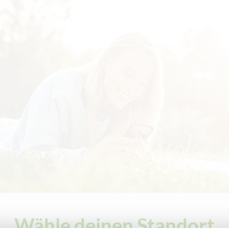
Wähle deinen Standort