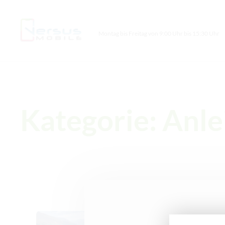
Montag bis Freitag von 9:00 Uhr bis 15:30 Uhr
Kategorie: Anle
Anleitung